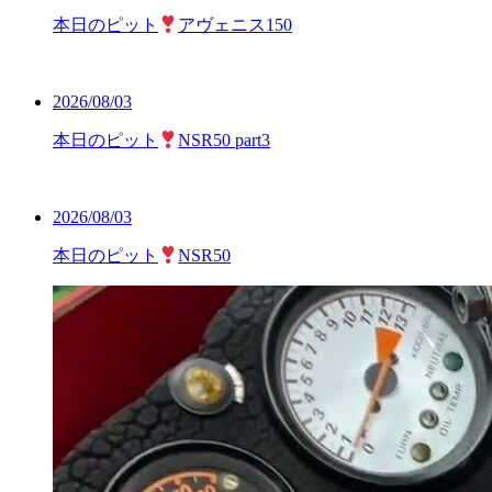
本日のピット
アヴェニス150
2026/08/03
本日のピット
NSR50 part3
2026/08/03
本日のピット
NSR50