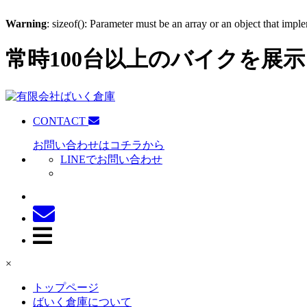
Warning
: sizeof(): Parameter must be an array or an object that imp
常時100台以上のバイクを展示
CONTACT
お問い合わせはコチラから
LINEでお問い合わせ
×
トップページ
ばいく倉庫について