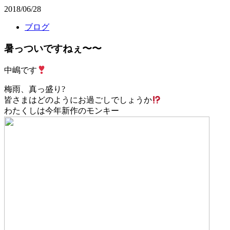
2018/06/28
ブログ
暑っついですねぇ〜〜
中嶋です
梅雨、真っ盛り?
皆さまはどのようにお過ごしでしょうか
わたくしは今年新作のモンキー