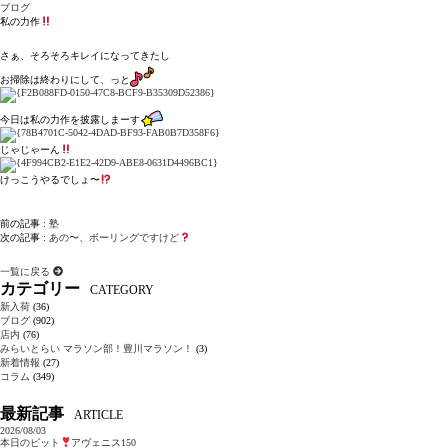
ブログ
私の力作
さぁ、そろそろキレイになってきたし
お掃除は終わりにして、っと
今日は私の力作を披露しまーす
じゃじゃーん
けっこうやるでしょ〜
前の記事 :
塾
次の記事 :
あの〜、ボーリングですけど
一覧に戻る
カテゴリー
CATEGORY
新入荷
(36)
ブログ
(902)
店内
(76)
みらいとらい マラソン部！豊川マラソン！
(3)
新着情報
(27)
コラム
(349)
最新記事
ARTICLE
2026/08/03
本日のピット
アヴェニス150