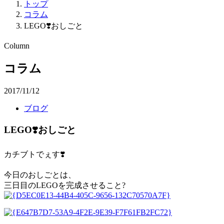
トップ
コラム
LEGO❣️おしごと
Column
コラム
2017/11/12
ブログ
LEGO❣️おしごと
カチブトでぇす❣️
今日のおしごとは、
三日目のLEGOを完成させること?