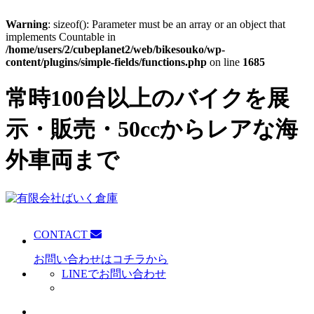
Warning
: sizeof(): Parameter must be an array or an object that
implements Countable in
/home/users/2/cubeplanet2/web/bikesouko/wp-
content/plugins/simple-fields/functions.php
on line
1685
常時100台以上のバイクを展
示・販売・50ccからレアな海
外車両まで
CONTACT
お問い合わせはコチラから
LINEでお問い合わせ