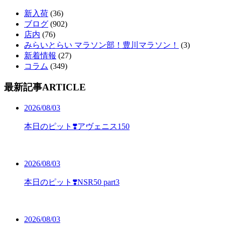
新入荷
(36)
ブログ
(902)
店内
(76)
みらいとらい マラソン部！豊川マラソン！
(3)
新着情報
(27)
コラム
(349)
最新記事
ARTICLE
2026/08/03
本日のピット❣️アヴェニス150
2026/08/03
本日のピット❣️NSR50 part3
2026/08/03