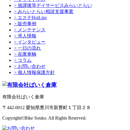
> 放課後等デイサービスみらいとらい
> みらいとらい相談支援事業
> エステHotLips
> 販売事例
> メンテナンス
> 求人情報
> インタビュー
> 一日の流れ
> 在庫車輌
> コラム
> お問い合わせ
> 個人情報保護方針
有限会社ばいく倉庫
〒442-0012 愛知県豊川市新豊町１丁目２８
Copyright©Bike Souko. All Rights Reserved.