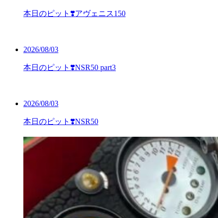
本日のピット❣️アヴェニス150
2026/08/03
本日のピット❣️NSR50 part3
2026/08/03
本日のピット❣️NSR50