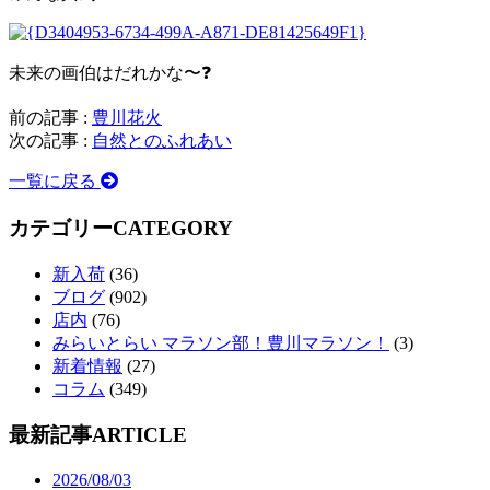
未来の画伯はだれかな〜❓
前の記事 :
豊川花火
次の記事 :
自然とのふれあい
一覧に戻る
カテゴリー
CATEGORY
新入荷
(36)
ブログ
(902)
店内
(76)
みらいとらい マラソン部！豊川マラソン！
(3)
新着情報
(27)
コラム
(349)
最新記事
ARTICLE
2026/08/03