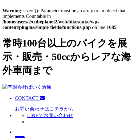
Warning
: sizeof(): Parameter must be an array or an object that
implements Countable in
/home/users/2/cubeplanet2/web/bikesouko/wp-
content/plugins/simple-fields/functions.php
on line
1685
常時100台以上のバイクを展
示・販売・50ccからレアな海
外車両まで
CONTACT
お問い合わせはコチラから
LINEでお問い合わせ