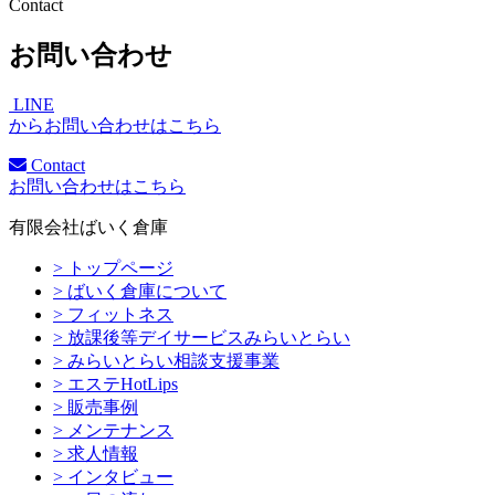
Contact
お問い合わせ
LINE
からお問い合わせはこちら
Contact
お問い合わせはこちら
有限会社ばいく倉庫
> トップページ
> ばいく倉庫について
> フィットネス
> 放課後等デイサービスみらいとらい
> みらいとらい相談支援事業
> エステHotLips
> 販売事例
> メンテナンス
> 求人情報
> インタビュー