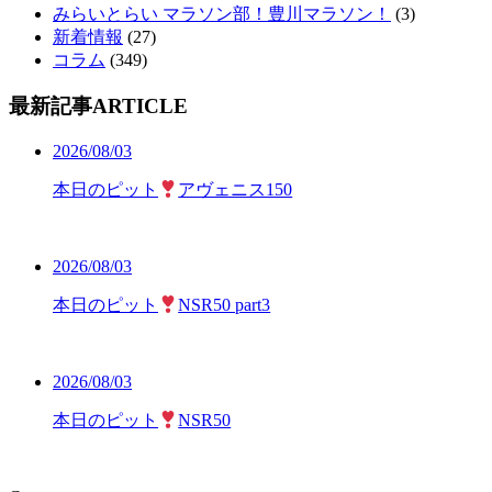
みらいとらい マラソン部！豊川マラソン！
(3)
新着情報
(27)
コラム
(349)
最新記事
ARTICLE
2026/08/03
本日のピット
アヴェニス150
2026/08/03
本日のピット
NSR50 part3
2026/08/03
本日のピット
NSR50