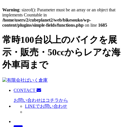
Warning
: sizeof(): Parameter must be an array or an object that
implements Countable in
/home/users/2/cubeplanet2/web/bikesouko/wp-
content/plugins/simple-fields/functions.php
on line
1685
常時100台以上のバイクを展
示・販売・50ccからレアな海
外車両まで
CONTACT
お問い合わせはコチラから
LINEでお問い合わせ