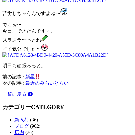
苦労しちゃうんですよね〜
でもぉ〜
今日、できたんですぅ。
スラスラ〜っとね
イイ気分でした〜
明日も頑張ろっと。
前の記事 :
新星
次の記事 :
最近のみらいとらい
一覧に戻る
カテゴリー
CATEGORY
新入荷
(36)
ブログ
(902)
店内
(76)