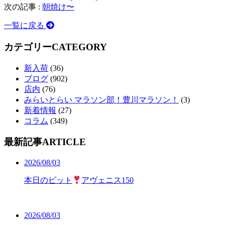
次の記事 :
朝焼け〜
一覧に戻る
カテゴリー
CATEGORY
新入荷
(36)
ブログ
(902)
店内
(76)
みらいとらい マラソン部！豊川マラソン！
(3)
新着情報
(27)
コラム
(349)
最新記事
ARTICLE
2026/08/03
本日のピット
アヴェニス150
2026/08/03