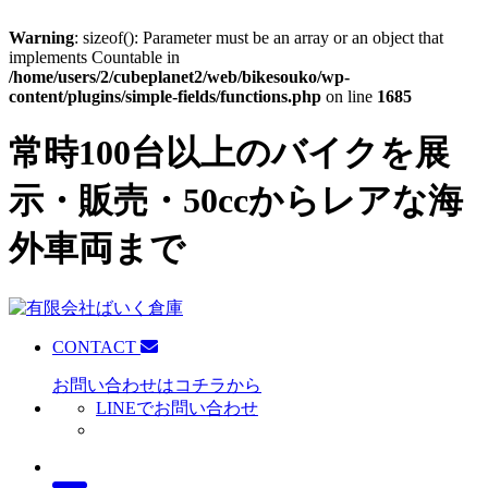
Warning
: sizeof(): Parameter must be an array or an object that
implements Countable in
/home/users/2/cubeplanet2/web/bikesouko/wp-
content/plugins/simple-fields/functions.php
on line
1685
常時100台以上のバイクを展
示・販売・50ccからレアな海
外車両まで
CONTACT
お問い合わせはコチラから
LINEでお問い合わせ