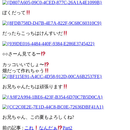
ぼくだって
だったらこっちはけんすいだ
○○さーん見てるー
カッコいいでしょ〜
畑だって作れちゃう
お兄ちゃんたちは頑張ります
お兄ちゃん、この夏もよろしくね?
前の記事 :
これ
なんだぁ
Part2