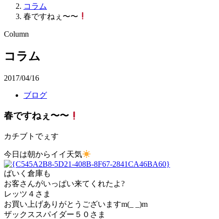
コラム
春ですねぇ〜〜
Column
コラム
2017/04/16
ブログ
春ですねぇ〜〜
カチブトでぇす
今日は朝からイイ天気
ばいく倉庫も
お客さんがいっぱい来てくれたよ?
レッツ４さま
お買い上げありがとうございますm(_ _)m
ザックススパイダー５０さま