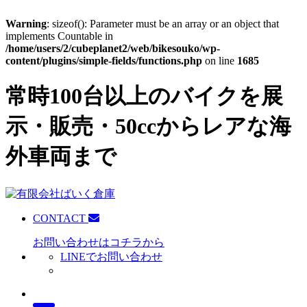
Warning
: sizeof(): Parameter must be an array or an object that
implements Countable in
/home/users/2/cubeplanet2/web/bikesouko/wp-
content/plugins/simple-fields/functions.php
on line
1685
常時100台以上のバイクを展
示・販売・50ccからレアな海
外車両まで
CONTACT
お問い合わせはコチラから
LINEでお問い合わせ