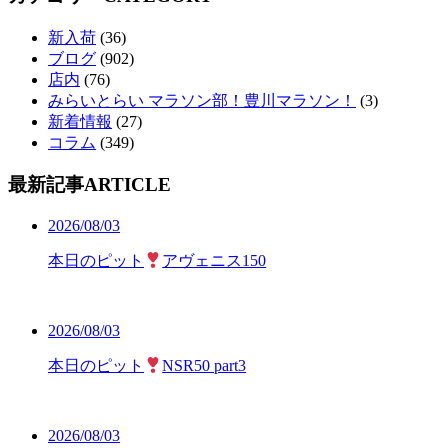
新入荷
(36)
ブログ
(902)
店内
(76)
みらいとらい マラソン部！豊川マラソン！
(3)
新着情報
(27)
コラム
(349)
最新記事
ARTICLE
2026/08/03
本日のピット
アヴェニス150
2026/08/03
本日のピット
NSR50 part3
2026/08/03