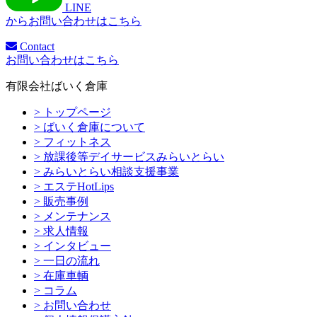
LINE
からお問い合わせはこちら
Contact
お問い合わせはこちら
有限会社ばいく倉庫
> トップページ
> ばいく倉庫について
> フィットネス
> 放課後等デイサービスみらいとらい
> みらいとらい相談支援事業
> エステHotLips
> 販売事例
> メンテナンス
> 求人情報
> インタビュー
> 一日の流れ
> 在庫車輌
> コラム
> お問い合わせ