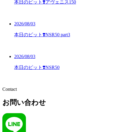
本日のピット❣️アヴェニス150
2026/08/03
本日のピット❣️NSR50 part3
2026/08/03
本日のピット❣️NSR50
Contact
お問い合わせ