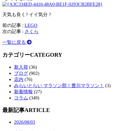
天気も良く? イイ気分 ?
前の記事 :
LEGO
次の記事 :
さくら
一覧に戻る
カテゴリー
CATEGORY
新入荷
(36)
ブログ
(902)
店内
(76)
みらいとらい マラソン部！豊川マラソン！
(3)
新着情報
(27)
コラム
(349)
最新記事
ARTICLE
2026/08/03