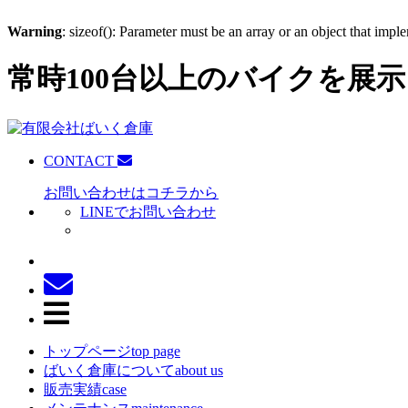
Warning
: sizeof(): Parameter must be an array or an object that imp
常時100台以上のバイクを展示
CONTACT
お問い合わせはコチラから
LINEでお問い合わせ
トップページ
top page
ばいく倉庫について
about us
販売実績
case