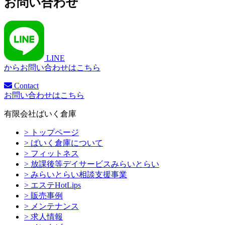
お問い合わせ
LINE
からお問い合わせはこちら
Contact
お問い合わせはこちら
有限会社ばいく倉庫
> トップページ
> ばいく倉庫について
> フィットネス
> 放課後等デイサービスみらいとらい
> みらいとらい相談支援事業
> エステHotLips
> 販売事例
> メンテナンス
> 求人情報