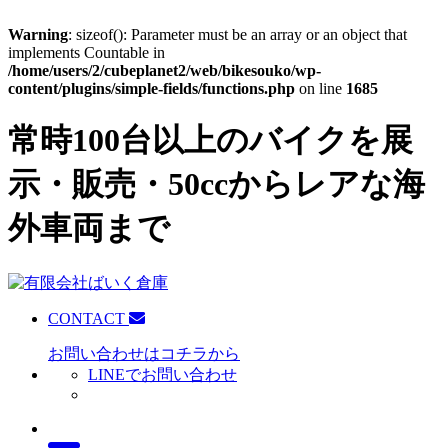
Warning
: sizeof(): Parameter must be an array or an object that
implements Countable in
/home/users/2/cubeplanet2/web/bikesouko/wp-
content/plugins/simple-fields/functions.php
on line
1685
常時100台以上のバイクを展
示・販売・50ccからレアな海
外車両まで
CONTACT
お問い合わせはコチラから
LINEでお問い合わせ