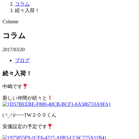
コラム
続々入荷！
Column
コラム
2017/03/20
ブログ
続々入荷！
中嶋です
新しい仲間が続々と
( ^_^)/~~~TW２００くん
安価設定の予定です