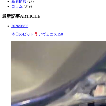
新着情報
(27)
コラム
(349)
最新記事
ARTICLE
2026/08/03
本日のピット
アヴェニス150