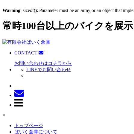
Warning
: sizeof(): Parameter must be an array or an object that imp
常時100台以上のバイクを展示
CONTACT
お問い合わせはコチラから
LINEでお問い合わせ
×
トップページ
ばいく倉庫について