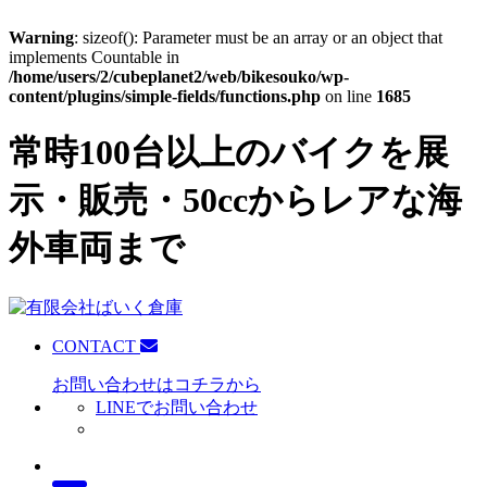
Warning
: sizeof(): Parameter must be an array or an object that
implements Countable in
/home/users/2/cubeplanet2/web/bikesouko/wp-
content/plugins/simple-fields/functions.php
on line
1685
常時100台以上のバイクを展
示・販売・50ccからレアな海
外車両まで
CONTACT
お問い合わせはコチラから
LINEでお問い合わせ