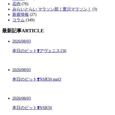
店内
(76)
みらいとらい マラソン部！豊川マラソン！
(3)
新着情報
(27)
コラム
(349)
最新記事
ARTICLE
2026/08/03
本日のピット❣️アヴェニス150
2026/08/03
本日のピット❣️NSR50 part3
2026/08/03
本日のピット❣️NSR50