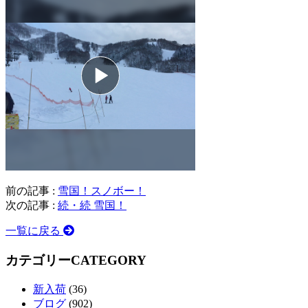
前の記事 :
雪国！スノボー！
次の記事 :
続・続 雪国！
一覧に戻る
カテゴリー
CATEGORY
新入荷
(36)
ブログ
(902)