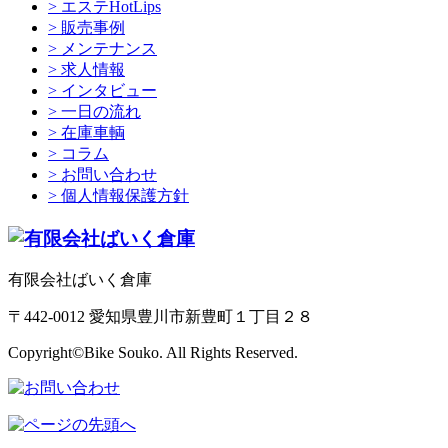
> エステHotLips
> 販売事例
> メンテナンス
> 求人情報
> インタビュー
> 一日の流れ
> 在庫車輌
> コラム
> お問い合わせ
> 個人情報保護方針
有限会社ばいく倉庫
〒442-0012 愛知県豊川市新豊町１丁目２８
Copyright©Bike Souko. All Rights Reserved.