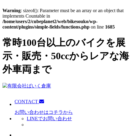
Warning
: sizeof(): Parameter must be an array or an object that
implements Countable in
/home/users/2/cubeplanet2/web/bikesouko/wp-
content/plugins/simple-fields/functions.php
on line
1685
常時100台以上のバイクを展
示・販売・50ccからレアな海
外車両まで
CONTACT
お問い合わせはコチラから
LINEでお問い合わせ