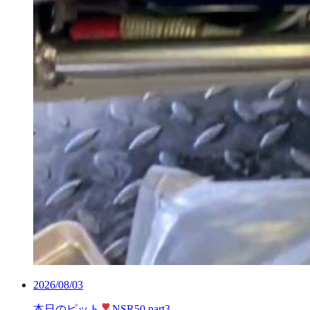
2026/08/03
本日のピット
NSR50 part3