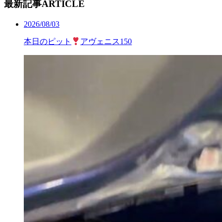
最新記事
ARTICLE
2026/08/03
本日のピット
アヴェニス150