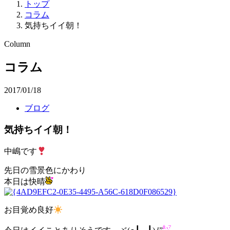
トップ
コラム
気持ちイイ朝！
Column
コラム
2017/01/18
ブログ
気持ちイイ朝！
中嶋です
先日の雪景色にかわり
本日は快晴
お目覚め良好