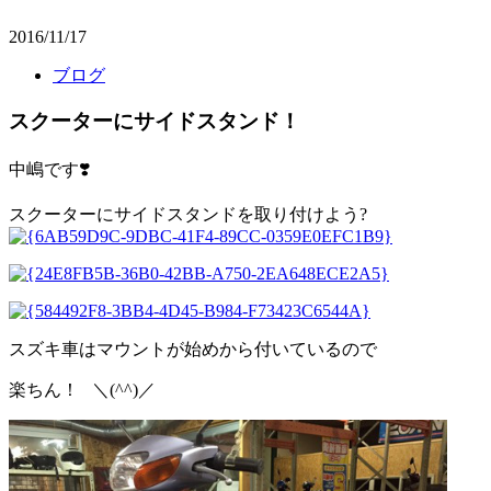
2016/11/17
ブログ
スクーターにサイドスタンド！
中嶋です❣️
スクーターにサイドスタンドを取り付けよう?
スズキ車はマウントが始めから付いているので
楽ちん！ ＼(^^)／