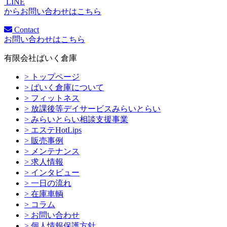
LINE
からお問い合わせはこちら
Contact
お問い合わせはこちら
有限会社ばいく倉庫
> トップページ
> ばいく倉庫について
> フィットネス
> 放課後等デイサービスみらいとらい
> みらいとらい相談支援事業
> エステHotLips
> 販売事例
> メンテナンス
> 求人情報
> インタビュー
> 一日の流れ
> 在庫車輌
> コラム
> お問い合わせ
> 個人情報保護方針