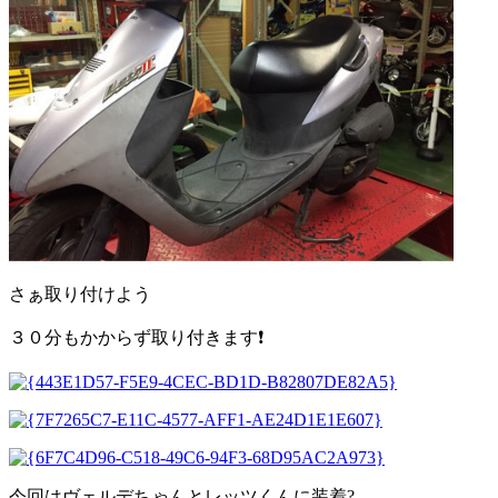
さぁ取り付けよう
３０分もかからず取り付きます❗️
今回はヴェルデちゃんとレッツくんに装着?