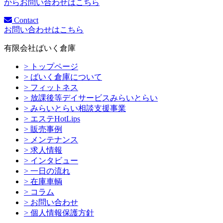
からお問い合わせはこちら
Contact
お問い合わせはこちら
有限会社ばいく倉庫
> トップページ
> ばいく倉庫について
> フィットネス
> 放課後等デイサービスみらいとらい
> みらいとらい相談支援事業
> エステHotLips
> 販売事例
> メンテナンス
> 求人情報
> インタビュー
> 一日の流れ
> 在庫車輌
> コラム
> お問い合わせ
> 個人情報保護方針