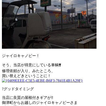
ジャイロキャノピー！
そう、当店が得意にしている車輌❣️
修理依頼が入り、みたところ、
買い替えどきということに！
?グッドタイミング
当店に良質の屋根付きギアが‼️
御津町からお越しのジャイロキャノピーさま