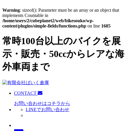
Warning
: sizeof(): Parameter must be an array or an object that
implements Countable in
/home/users/2/cubeplanet2/web/bikesouko/wp-
content/plugins/simple-fields/functions.php
on line
1685
常時100台以上のバイクを展
示・販売・50ccからレアな海
外車両まで
CONTACT
お問い合わせはコチラから
LINEでお問い合わせ