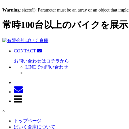
Warning
: sizeof(): Parameter must be an array or an object that imp
常時100台以上のバイクを展示
CONTACT
お問い合わせはコチラから
LINEでお問い合わせ
×
トップページ
ばいく倉庫について