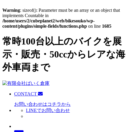
Warning
: sizeof(): Parameter must be an array or an object that
implements Countable in
/home/users/2/cubeplanet2/web/bikesouko/wp-
content/plugins/simple-fields/functions.php
on line
1685
常時100台以上のバイクを展
示・販売・50ccからレアな海
外車両まで
CONTACT
お問い合わせはコチラから
LINEでお問い合わせ