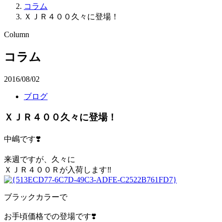
コラム
ＸＪＲ４００久々に登場！
Column
コラム
2016/08/02
ブログ
ＸＪＲ４００久々に登場！
中嶋です❣️
来週ですが、久々に
ＸＪＲ４００Ｒが入荷します‼️
ブラックカラーで
お手頃価格での登場です❣️