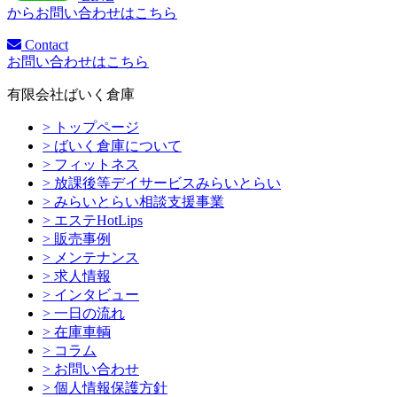
からお問い合わせはこちら
Contact
お問い合わせはこちら
有限会社ばいく倉庫
> トップページ
> ばいく倉庫について
> フィットネス
> 放課後等デイサービスみらいとらい
> みらいとらい相談支援事業
> エステHotLips
> 販売事例
> メンテナンス
> 求人情報
> インタビュー
> 一日の流れ
> 在庫車輌
> コラム
> お問い合わせ
> 個人情報保護方針