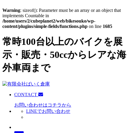
Warning
: sizeof(): Parameter must be an array or an object that
implements Countable in
/home/users/2/cubeplanet2/web/bikesouko/wp-
content/plugins/simple-fields/functions.php
on line
1685
常時100台以上のバイクを展
示・販売・50ccからレアな海
外車両まで
CONTACT
お問い合わせはコチラから
LINEでお問い合わせ