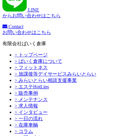
LINE
からお問い合わせはこちら
Contact
お問い合わせはこちら
有限会社ばいく倉庫
> トップページ
> ばいく倉庫について
> フィットネス
> 放課後等デイサービスみらいとらい
> みらいとらい相談支援事業
> エステHotLips
> 販売事例
> メンテナンス
> 求人情報
> インタビュー
> 一日の流れ
> 在庫車輌
> コラム