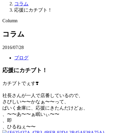
コラム
応援にカチブト！
Column
コラム
2016/07/28
ブログ
応援にカチブト！
カチブトでぇす❣️
社長さんが一人で店番しているので、
さびしい〜〜かなぁ〜〜って、
ばいく倉庫に、応援にきたんだけどぉ、
、〜〜あ〜〜ぁ眠いぃ〜〜
、即
、ひるねぇ〜〜