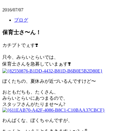
2016/07/07
ブログ
保育士さ〜ん！
カチブトでぇす❣️
只今、みらいとらいでは、
保育士さんを急募していまぁす❣️
ぼくたちの、夏休みが近づいるんですけど〜
おともだちも、たくさん、
みらいとらいにあつまるので、
スタッフさんがたりませ〜ん?
わんぱくな、ぼくちゃんですが、