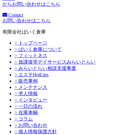
からお問い合わせはこちら
Contact
お問い合わせはこちら
有限会社ばいく倉庫
> トップページ
> ばいく倉庫について
> フィットネス
> 放課後等デイサービスみらいとらい
> みらいとらい相談支援事業
> エステHotLips
> 販売事例
> メンテナンス
> 求人情報
> インタビュー
> 一日の流れ
> 在庫車輌
> コラム
> お問い合わせ
> 個人情報保護方針