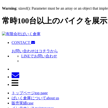
Warning
: sizeof(): Parameter must be an array or an object that imp
常時100台以上のバイクを展示
CONTACT
お問い合わせはコチラから
LINEでお問い合わせ
トップページ
top page
ばいく倉庫について
about us
販売実績
case