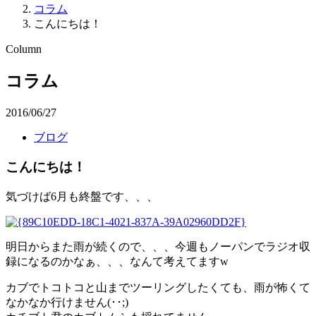
コラム
こんにちは！
Column
コラム
2016/06/27
ブログ
こんにちは！
気づけば6月も終盤です、、、
明日からまた雨が続くので、、、今週もノーパンでラジオ収
録になるのかなぁ、、、なんて考えてますw
カブでトコトコと山までツーリングしたくても、雨が怖くて
なかなか行けません(･･;)