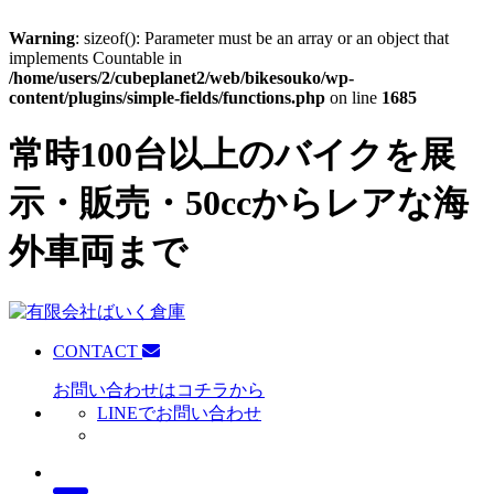
Warning
: sizeof(): Parameter must be an array or an object that
implements Countable in
/home/users/2/cubeplanet2/web/bikesouko/wp-
content/plugins/simple-fields/functions.php
on line
1685
常時100台以上のバイクを展
示・販売・50ccからレアな海
外車両まで
CONTACT
お問い合わせはコチラから
LINEでお問い合わせ