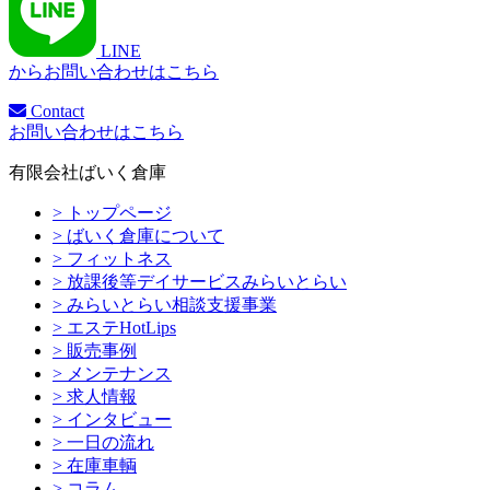
LINE
からお問い合わせはこちら
Contact
お問い合わせはこちら
有限会社ばいく倉庫
> トップページ
> ばいく倉庫について
> フィットネス
> 放課後等デイサービスみらいとらい
> みらいとらい相談支援事業
> エステHotLips
> 販売事例
> メンテナンス
> 求人情報
> インタビュー
> 一日の流れ
> 在庫車輌
> コラム