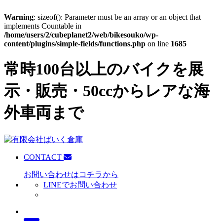
Warning
: sizeof(): Parameter must be an array or an object that
implements Countable in
/home/users/2/cubeplanet2/web/bikesouko/wp-
content/plugins/simple-fields/functions.php
on line
1685
常時100台以上のバイクを展
示・販売・50ccからレアな海
外車両まで
CONTACT
お問い合わせはコチラから
LINEでお問い合わせ