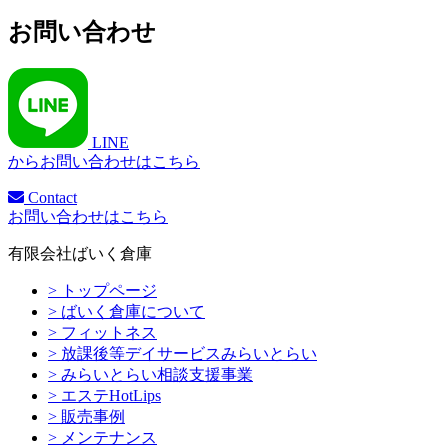
お問い合わせ
LINE
からお問い合わせはこちら
Contact
お問い合わせはこちら
有限会社ばいく倉庫
> トップページ
> ばいく倉庫について
> フィットネス
> 放課後等デイサービスみらいとらい
> みらいとらい相談支援事業
> エステHotLips
> 販売事例
> メンテナンス