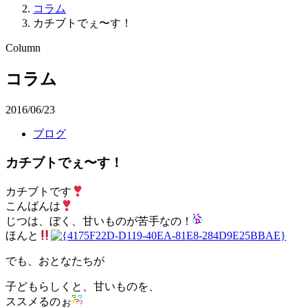
コラム
カチブトでぇ〜す！
Column
コラム
2016/06/23
ブログ
カチブトでぇ〜す！
カチブトです
こんばんは
じつは、ぼく、甘いものが苦手なの！
ほんと
でも、おとなたちが
子どもらしくと、甘いものを、
ススメるのぉ