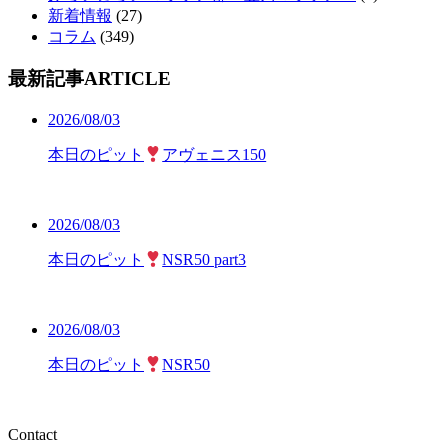
新着情報
(27)
コラム
(349)
最新記事
ARTICLE
2026/08/03
本日のピット
アヴェニス150
2026/08/03
本日のピット
NSR50 part3
2026/08/03
本日のピット
NSR50
Contact