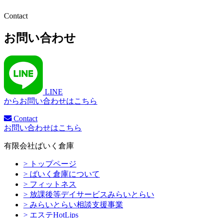
Contact
お問い合わせ
LINE
からお問い合わせはこちら
Contact
お問い合わせはこちら
有限会社ばいく倉庫
> トップページ
> ばいく倉庫について
> フィットネス
> 放課後等デイサービスみらいとらい
> みらいとらい相談支援事業
> エステHotLips