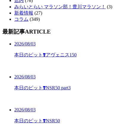
店内
(76)
みらいとらい マラソン部！豊川マラソン！
(3)
新着情報
(27)
コラム
(349)
最新記事
ARTICLE
2026/08/03
本日のピット❣️アヴェニス150
2026/08/03
本日のピット❣️NSR50 part3
2026/08/03
本日のピット❣️NSR50