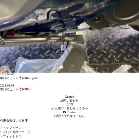
2026/08/03
本日のピット
NSR50 part3
2026/08/03
本日のピット
NSR50
Contact
お問い合わせ
LINE
からお問い合わせはこちら
Contact
お問い合わせはこちら
有限会社ばいく倉庫
> トップページ
> ばいく倉庫について
> フィットネス