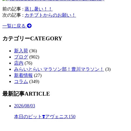
前の記事 :
蒸し暑い！！
次の記事 :
カチブトからのお願い！
一覧に戻る
カテゴリー
CATEGORY
新入荷
(36)
ブログ
(902)
店内
(76)
みらいとらい マラソン部！豊川マラソン！
(3)
新着情報
(27)
コラム
(349)
最新記事
ARTICLE
2026/08/03
本日のピット❣️アヴェニス150