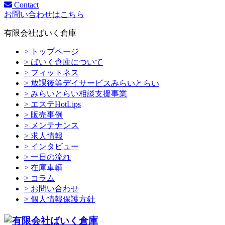
Contact
お問い合わせはこちら
有限会社ばいく倉庫
> トップページ
> ばいく倉庫について
> フィットネス
> 放課後等デイサービスみらいとらい
> みらいとらい相談支援事業
> エステHotLips
> 販売事例
> メンテナンス
> 求人情報
> インタビュー
> 一日の流れ
> 在庫車輌
> コラム
> お問い合わせ
> 個人情報保護方針