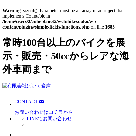
Warning
: sizeof(): Parameter must be an array or an object that
implements Countable in
/home/users/2/cubeplanet2/web/bikesouko/wp-
content/plugins/simple-fields/functions.php
on line
1685
常時100台以上のバイクを展
示・販売・50ccからレアな海
外車両まで
CONTACT
お問い合わせはコチラから
LINEでお問い合わせ