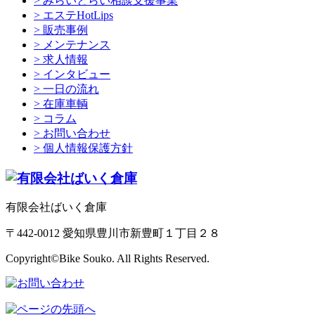
> みらいとらい相談支援事業
> エステHotLips
> 販売事例
> メンテナンス
> 求人情報
> インタビュー
> 一日の流れ
> 在庫車輌
> コラム
> お問い合わせ
> 個人情報保護方針
有限会社ばいく倉庫
〒442-0012 愛知県豊川市新豊町１丁目２８
Copyright©Bike Souko. All Rights Reserved.