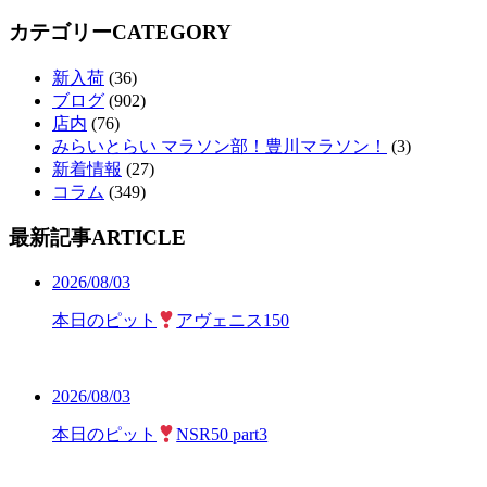
カテゴリー
CATEGORY
新入荷
(36)
ブログ
(902)
店内
(76)
みらいとらい マラソン部！豊川マラソン！
(3)
新着情報
(27)
コラム
(349)
最新記事
ARTICLE
2026/08/03
本日のピット
アヴェニス150
2026/08/03
本日のピット
NSR50 part3