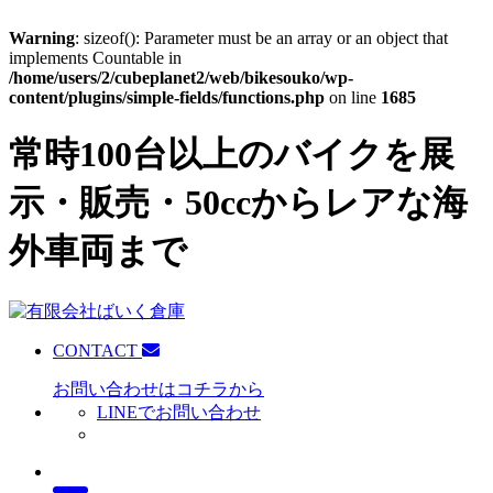
Warning
: sizeof(): Parameter must be an array or an object that
implements Countable in
/home/users/2/cubeplanet2/web/bikesouko/wp-
content/plugins/simple-fields/functions.php
on line
1685
常時100台以上のバイクを展
示・販売・50ccからレアな海
外車両まで
CONTACT
お問い合わせはコチラから
LINEでお問い合わせ