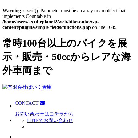
Warning
: sizeof(): Parameter must be an array or an object that
implements Countable in
/home/users/2/cubeplanet2/web/bikesouko/wp-
content/plugins/simple-fields/functions.php
on line
1685
常時100台以上のバイクを展
示・販売・50ccからレアな海
外車両まで
CONTACT
お問い合わせはコチラから
LINEでお問い合わせ