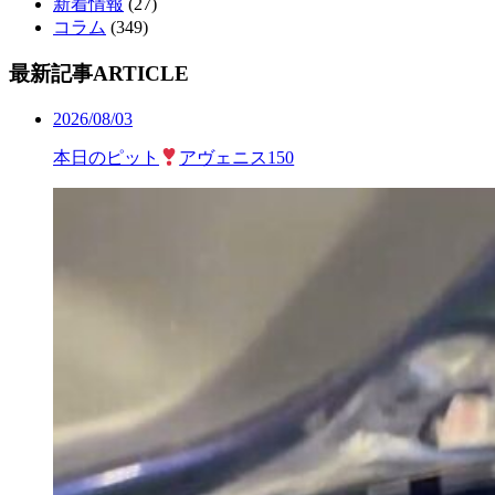
新着情報
(27)
コラム
(349)
最新記事
ARTICLE
2026/08/03
本日のピット
アヴェニス150