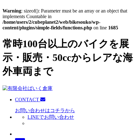
Warning
: sizeof(): Parameter must be an array or an object that
implements Countable in
/home/users/2/cubeplanet2/web/bikesouko/wp-
content/plugins/simple-fields/functions.php
on line
1685
常時100台以上のバイクを展
示・販売・50ccからレアな海
外車両まで
CONTACT
お問い合わせはコチラから
LINEでお問い合わせ