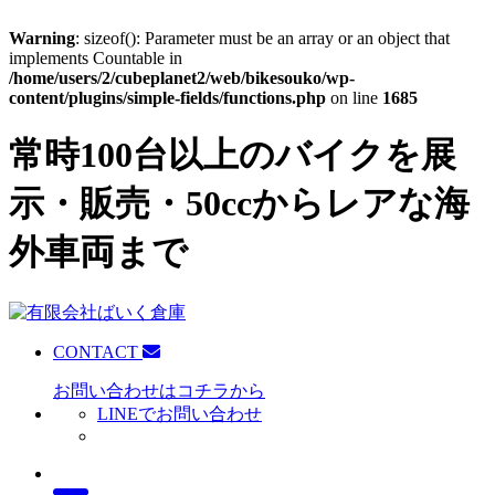
Warning
: sizeof(): Parameter must be an array or an object that
implements Countable in
/home/users/2/cubeplanet2/web/bikesouko/wp-
content/plugins/simple-fields/functions.php
on line
1685
常時100台以上のバイクを展
示・販売・50ccからレアな海
外車両まで
CONTACT
お問い合わせはコチラから
LINEでお問い合わせ