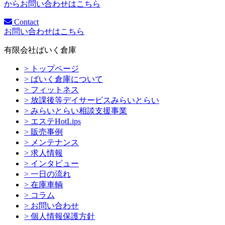
からお問い合わせはこちら
Contact
お問い合わせはこちら
有限会社ばいく倉庫
> トップページ
> ばいく倉庫について
> フィットネス
> 放課後等デイサービスみらいとらい
> みらいとらい相談支援事業
> エステHotLips
> 販売事例
> メンテナンス
> 求人情報
> インタビュー
> 一日の流れ
> 在庫車輌
> コラム
> お問い合わせ
> 個人情報保護方針