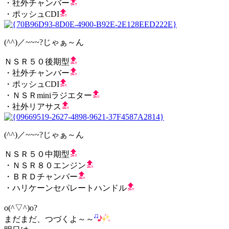
・社外チャンバー
・ポッシュCDI
(^^)／~~~?じゃぁ～ん
ＮＳＲ５０後期型
・社外チャンバー
・ポッシュCDI
・ＮＳＲminiラジエター
・社外リアサス
(^^)／~~~?じゃぁ～ん
ＮＳＲ５０中期型
・ＮＳＲ８０エンジン
・ＢＲＤチャンバー
・ハリケーンセパレートハンドル
o(^▽^)o?
まだまだ、つづくよ～～