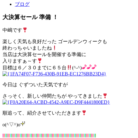
ブログ
大決算セール 準備 ！
中嶋です
楽しく天気も良好だった ゴールデンウィークも
終わっちゃいましたね
当店は大決算セールを開催する準備に
入りますぁ～す
目標は６／３０までに６５台
(^-^)
今日は ぐずついた天気ですが
さっそく、新しい仲間たちが やってきました
順追って、紹介させていただきます
o(^▽^)o