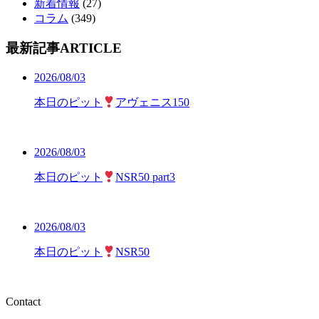
新着情報
(27)
コラム
(349)
最新記事
ARTICLE
2026/08/03
本日のピット
アヴェニス150
2026/08/03
本日のピット
NSR50 part3
2026/08/03
本日のピット
NSR50
Contact