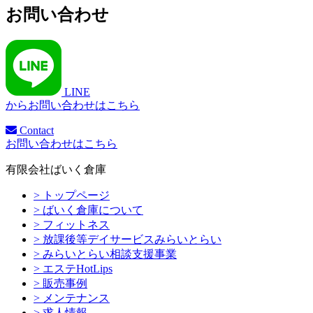
お問い合わせ
LINE
からお問い合わせはこちら
Contact
お問い合わせはこちら
有限会社ばいく倉庫
> トップページ
> ばいく倉庫について
> フィットネス
> 放課後等デイサービスみらいとらい
> みらいとらい相談支援事業
> エステHotLips
> 販売事例
> メンテナンス
> 求人情報