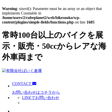
Warning
: sizeof(): Parameter must be an array or an object that
implements Countable in
/home/users/2/cubeplanet2/web/bikesouko/wp-
content/plugins/simple-fields/functions.php
on line
1685
常時100台以上のバイクを展
示・販売・50ccからレアな海
外車両まで
CONTACT
お問い合わせはコチラから
LINEでお問い合わせ