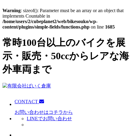
Warning
: sizeof(): Parameter must be an array or an object that
implements Countable in
/home/users/2/cubeplanet2/web/bikesouko/wp-
content/plugins/simple-fields/functions.php
on line
1685
常時100台以上のバイクを展
示・販売・50ccからレアな海
外車両まで
CONTACT
お問い合わせはコチラから
LINEでお問い合わせ