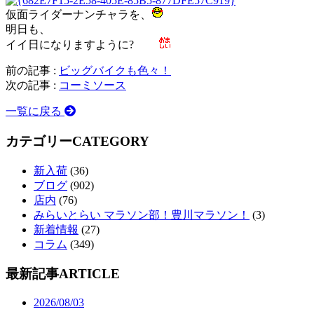
仮面ライダーナンチャラを、
明日も、
イイ日になりますように?
前の記事 :
ビッグバイクも色々！
次の記事 :
コーミソース
一覧に戻る
カテゴリー
CATEGORY
新入荷
(36)
ブログ
(902)
店内
(76)
みらいとらい マラソン部！豊川マラソン！
(3)
新着情報
(27)
コラム
(349)
最新記事
ARTICLE
2026/08/03