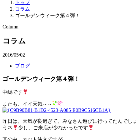
トップ
コラム
ゴールデンウィーク第４弾！
Column
コラム
2016/05/02
ブログ
ゴールデンウィーク第４弾！
中嶋です
またも、イイ天気～～
昨日は、天気が良過ぎて、みなさん遊びに行ってたんでしょ
うネ
少し、ご来店が少なかったです
其の中、ネット注文ですが、