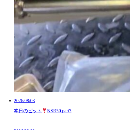
2026/08/03
本日のピット
NSR50 part3