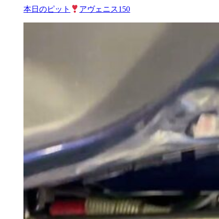
本日のピット
アヴェニス150