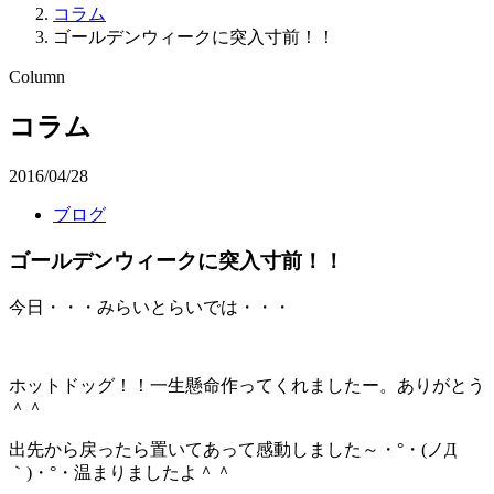
コラム
ゴールデンウィークに突入寸前！！
Column
コラム
2016/04/28
ブログ
ゴールデンウィークに突入寸前！！
今日・・・みらいとらいでは・・・
ホットドッグ！！一生懸命作ってくれましたー。ありがとう
＾＾
出先から戻ったら置いてあって感動しました～・°・(ノД
｀)・°・温まりましたよ＾＾