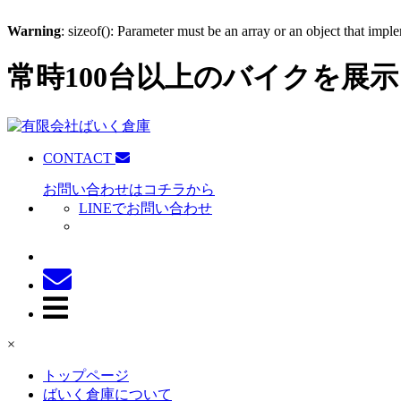
Warning
: sizeof(): Parameter must be an array or an object that imp
常時100台以上のバイクを展示
CONTACT
お問い合わせはコチラから
LINEでお問い合わせ
×
トップページ
ばいく倉庫について