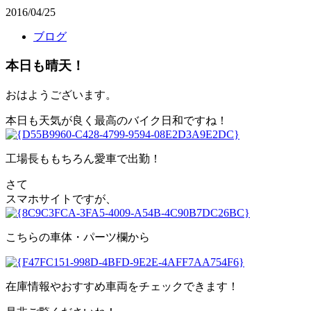
2016/04/25
ブログ
本日も晴天！
おはようございます。
本日も天気が良く最高のバイク日和ですね！
工場長ももちろん愛車で出勤！
さて
スマホサイトですが、
こちらの車体・パーツ欄から
在庫情報やおすすめ車両をチェックできます！