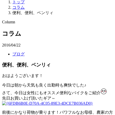
トップ
コラム
便利、便利、ベンリィ
Column
コラム
2016/04/22
ブログ
便利、便利、ベンリィ
おはようございます！
今日は朝から天気も良く出勤時も爽快でした♪
さて、今日は女性にもオススメ便利なバイクをご紹介
先日お買い上げ頂いたギア～
前後にかなり荷物が乗ります！パワフルなお母様、農家の方