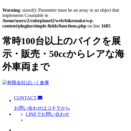
Warning
: sizeof(): Parameter must be an array or an object that
implements Countable in
/home/users/2/cubeplanet2/web/bikesouko/wp-
content/plugins/simple-fields/functions.php
on line
1685
常時100台以上のバイクを展
示・販売・50ccからレアな海
外車両まで
CONTACT
お問い合わせはコチラから
LINEでお問い合わせ