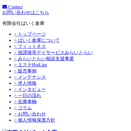
Contact
お問い合わせはこちら
有限会社ばいく倉庫
> トップページ
> ばいく倉庫について
> フィットネス
> 放課後等デイサービスみらいとらい
> みらいとらい相談支援事業
> エステHotLips
> 販売事例
> メンテナンス
> 求人情報
> インタビュー
> 一日の流れ
> 在庫車輌
> コラム
> お問い合わせ
> 個人情報保護方針