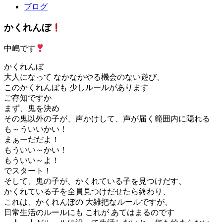
ブログ
かくれんぼ
中嶋です
かくれんぼ
大人になって なかなかやる機会のない遊び、
このかくれんぼも 少しルールがあります
ご存知ですか
まず、鬼を決め
その鬼以外の子が、声かけして、声が届く範囲内に隠れる
も～ういいかい！
まぁーだだよ！
もういい～かい！
もういい～よ！
でスタート！
そして、鬼の子が、かくれている子を見つけだす、
かくれている子を全員見つけだせたら終わり、
これは、かくれんぼの 大雑把なルールですが、
日常生活のルールにも これが あてはまるのです