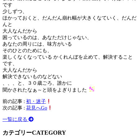
です
少しずつ、
ほかっておくと、だんだん崩れ幅が大きくなていく、だんだ
んと
大人なんだから
困っているのは、あなただけじゃない、
あなたの周りには、味方がいる
そのひとのためにも、
楽しくなくなっている かくれんぼを止めて、解決すること
です、
大人なんだから
解決できないものなどない
、、、と、３０歳ごろ、誰かに
聞かされたなぁ～と頭をよぎりました
前の記事 :
初・迷子
次の記事 :
花見へGo
一覧に戻る
カテゴリー
CATEGORY