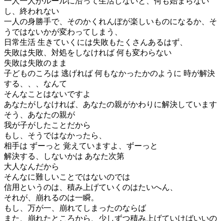
一人一人がルールに沿って生活しないと、何も始まらない
し、終われない
一人の身勝手で、そのかくれんぼが楽しいものになるか、そ
うではないかが変わってしまう、
日常生活 生きていくには失敗もたくさんあるはず、
失敗は失敗、対処をしなければ 何も変わらない
失敗は失敗のまま
子どものころは 逃げれば 何もなかったかのように 時が解決
する、、、なんて
そんなことはないですよ
あなたがしなければ、あなたの親がかわりに解決しています
そう、あなたの親が
我が子がしたことだから
もし、そうではなかったら、
相手は ずーっと 覚えていますよ、ずーっと
解決する、しないかは あなた次第
大人なんだから
そんなに難しいことではないのでは
信用というのは、積み上げていくのはたいへん、
それが、崩れるのは一瞬。
もし、万が一、崩れてしまったのならば
また、崩れたところから、少しずつ積み上げていけばいいの