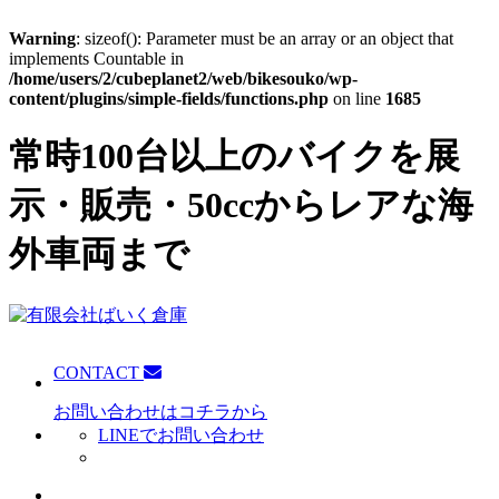
Warning
: sizeof(): Parameter must be an array or an object that
implements Countable in
/home/users/2/cubeplanet2/web/bikesouko/wp-
content/plugins/simple-fields/functions.php
on line
1685
常時100台以上のバイクを展
示・販売・50ccからレアな海
外車両まで
CONTACT
お問い合わせはコチラから
LINEでお問い合わせ