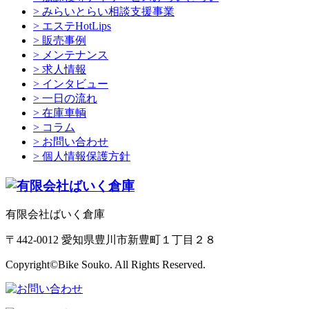
> みらいとらい相談支援事業
> エステHotLips
> 販売事例
> メンテナンス
> 求人情報
> インタビュー
> 一日の流れ
> 在庫車輌
> コラム
> お問い合わせ
> 個人情報保護方針
有限会社ばいく倉庫
〒442-0012 愛知県豊川市新豊町１丁目２８
Copyright©Bike Souko. All Rights Reserved.