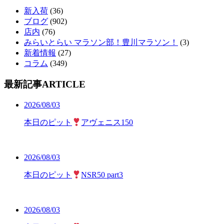
新入荷
(36)
ブログ
(902)
店内
(76)
みらいとらい マラソン部！豊川マラソン！
(3)
新着情報
(27)
コラム
(349)
最新記事
ARTICLE
2026/08/03
本日のピット
アヴェニス150
2026/08/03
本日のピット
NSR50 part3
2026/08/03