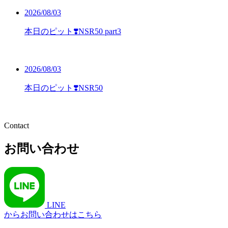
2026/08/03
本日のピット❣️NSR50 part3
2026/08/03
本日のピット❣️NSR50
Contact
お問い合わせ
LINE
からお問い合わせはこちら