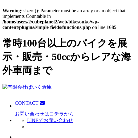
Warning
: sizeof(): Parameter must be an array or an object that
implements Countable in
/home/users/2/cubeplanet2/web/bikesouko/wp-
content/plugins/simple-fields/functions.php
on line
1685
常時100台以上のバイクを展
示・販売・50ccからレアな海
外車両まで
CONTACT
お問い合わせはコチラから
LINEでお問い合わせ