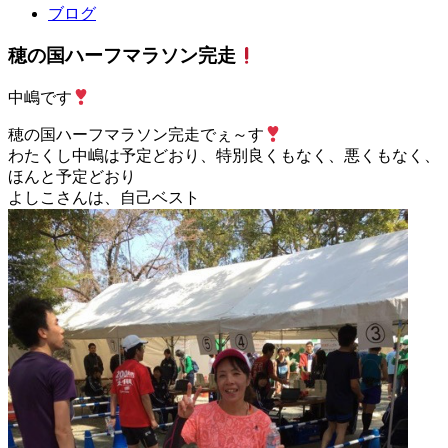
ブログ
穂の国ハーフマラソン完走
中嶋です
穂の国ハーフマラソン完走でぇ～す
わたくし中嶋は予定どおり、特別良くもなく、悪くもなく、
ほんと予定どおり
よしこさんは、自己ベスト