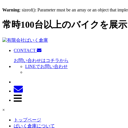
Warning
: sizeof(): Parameter must be an array or an object that imp
常時100台以上のバイクを展示
CONTACT
お問い合わせはコチラから
LINEでお問い合わせ
×
トップページ
ばいく倉庫について