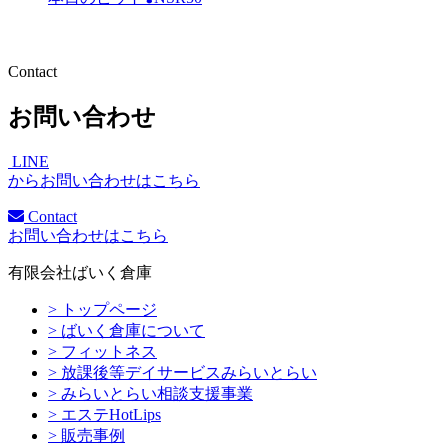
Contact
お問い合わせ
LINE
からお問い合わせはこちら
Contact
お問い合わせはこちら
有限会社ばいく倉庫
> トップページ
> ばいく倉庫について
> フィットネス
> 放課後等デイサービスみらいとらい
> みらいとらい相談支援事業
> エステHotLips
> 販売事例