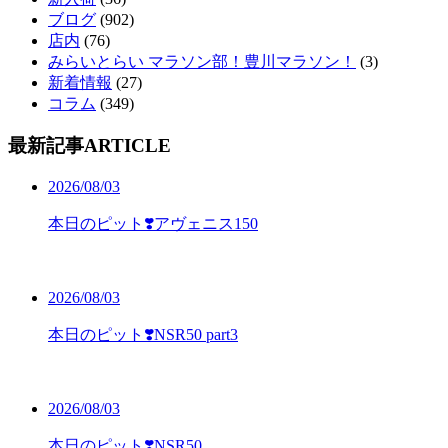
ブログ
(902)
店内
(76)
みらいとらい マラソン部！豊川マラソン！
(3)
新着情報
(27)
コラム
(349)
最新記事
ARTICLE
2026/08/03
本日のピット❣️アヴェニス150
2026/08/03
本日のピット❣️NSR50 part3
2026/08/03
本日のピット❣️NSR50