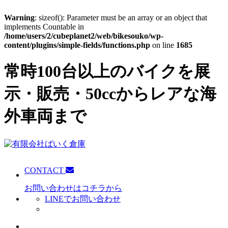
Warning
: sizeof(): Parameter must be an array or an object that
implements Countable in
/home/users/2/cubeplanet2/web/bikesouko/wp-
content/plugins/simple-fields/functions.php
on line
1685
常時100台以上のバイクを展
示・販売・50ccからレアな海
外車両まで
CONTACT
お問い合わせはコチラから
LINEでお問い合わせ