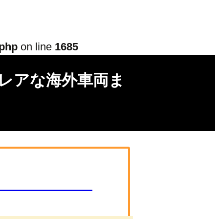
.php
on line
1685
らレアな海外車両ま
CONTACT