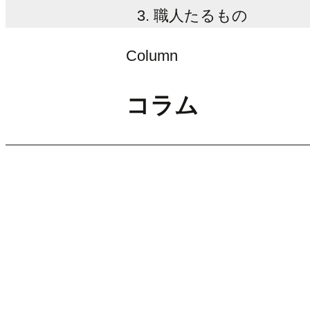
職人たるもの
Column
コラム
2016/03/07
ブログ
職人たるもの
白井です！