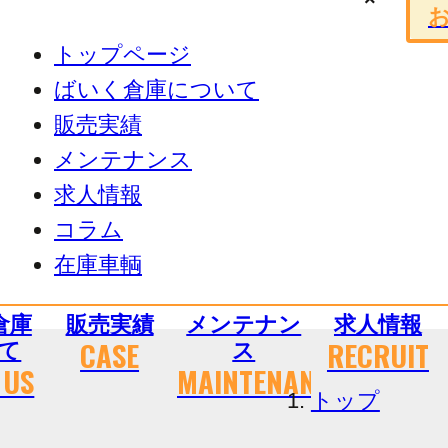
トップページ
ばいく倉庫について
販売実績
メンテナンス
求人情報
コラム
在庫車輌
倉庫
販売実績
メンテナン
求人情報
CASE
RECRUIT
て
ス
 US
MAINTENANCE
トップ