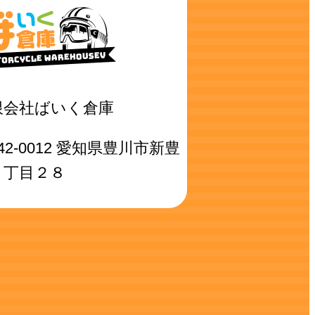
限会社ばいく倉庫
42-0012 愛知県豊川市新豊
１丁目２８