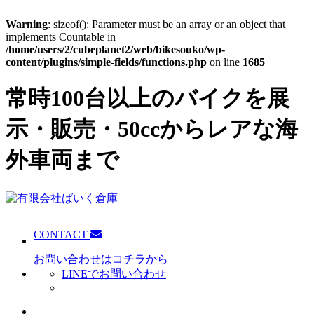
Warning
: sizeof(): Parameter must be an array or an object that
implements Countable in
/home/users/2/cubeplanet2/web/bikesouko/wp-
content/plugins/simple-fields/functions.php
on line
1685
常時100台以上のバイクを展
示・販売・50ccからレアな海
外車両まで
CONTACT
お問い合わせはコチラから
LINEでお問い合わせ