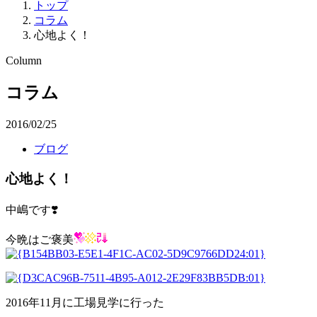
トップ
コラム
心地よく！
Column
コラム
2016/02/25
ブログ
心地よく！
中嶋です❣️
今晩はご褒美
2016年11月に工場見学に行った