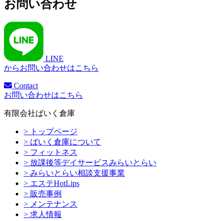
お問い合わせ
LINE
からお問い合わせはこちら
Contact
お問い合わせはこちら
有限会社ばいく倉庫
> トップページ
> ばいく倉庫について
> フィットネス
> 放課後等デイサービスみらいとらい
> みらいとらい相談支援事業
> エステHotLips
> 販売事例
> メンテナンス
> 求人情報