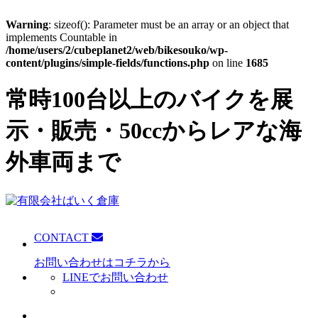
Warning
: sizeof(): Parameter must be an array or an object that
implements Countable in
/home/users/2/cubeplanet2/web/bikesouko/wp-
content/plugins/simple-fields/functions.php
on line
1685
常時100台以上のバイクを展
示・販売・50ccからレアな海
外車両まで
CONTACT
お問い合わせはコチラから
LINEでお問い合わせ