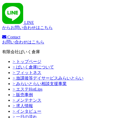
LINE
からお問い合わせはこちら
Contact
お問い合わせはこちら
有限会社ばいく倉庫
> トップページ
> ばいく倉庫について
> フィットネス
> 放課後等デイサービスみらいとらい
> みらいとらい相談支援事業
> エステHotLips
> 販売事例
> メンテナンス
> 求人情報
> インタビュー
> 一日の流れ