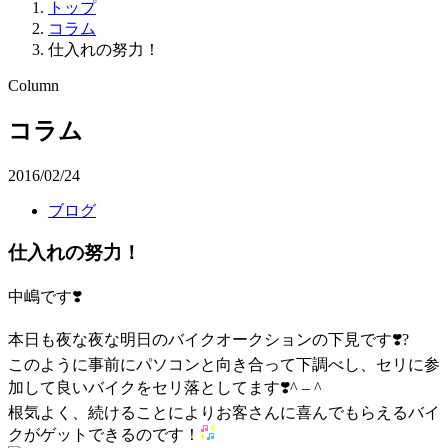
トップ
コラム
仕入れの努力！
Column
コラム
2016/02/24
ブログ
仕入れの努力！
中嶋です❣️
本日も夜な夜な明日のバイクオークションの下見です❣️?
このように事前にパソコンと向き合って下調べし、セリに参
加して良いバイクをセリ落としてます❣️^ – ^
根気よく、続けることによりお客さんに喜んでもらえるバイ
クがゲットできるのです！