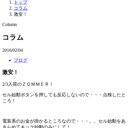
トップ
コラム
激安！
Column
コラム
2016/02/04
ブログ
激安！
2/3入荷のＺＯＭＭＥＲ！
セル始動ボタンを押しても反応しないので・・・点検したと
ころ！
電装系のお金が掛かるところなので・・・。。セル始動をあ
きらめてキック始動のみにして！