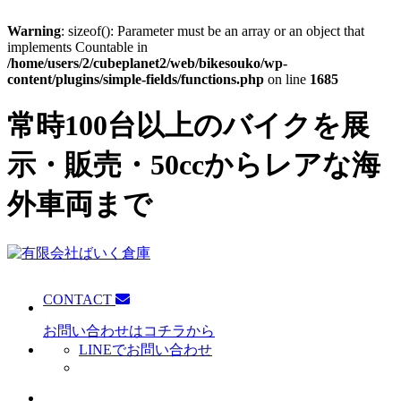
Warning
: sizeof(): Parameter must be an array or an object that
implements Countable in
/home/users/2/cubeplanet2/web/bikesouko/wp-
content/plugins/simple-fields/functions.php
on line
1685
常時100台以上のバイクを展
示・販売・50ccからレアな海
外車両まで
CONTACT
お問い合わせはコチラから
LINEでお問い合わせ