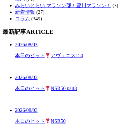
みらいとらい マラソン部！豊川マラソン！
(3)
新着情報
(27)
コラム
(349)
最新記事
ARTICLE
2026/08/03
本日のピット
アヴェニス150
2026/08/03
本日のピット
NSR50 part3
2026/08/03
本日のピット
NSR50